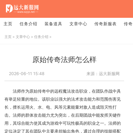
主页
任务介绍
装备道具
文章中心
传奇新服表
传奇
主页
>
文章中心
>
任务介绍
>
原始传奇法师怎么样
2026-06-11 15:48
来源：远大新服网
法师作为原始传奇中的远程魔法攻击职业，在团队作战中具
有举足轻重的地位。该职业以强大的法术攻击能力和范围伤害见
长，擅长运用火、水、电、风等元素能量对敌人造成毁灭性打
击。法师的群体攻击能力尤为突出，在后期团战中能发挥关键作
用，其综合能力使其成为游戏中可玩性极高的职业之一。法师的
定位决定了其在团队中主要承担输出角色，通过合理的技能搭配