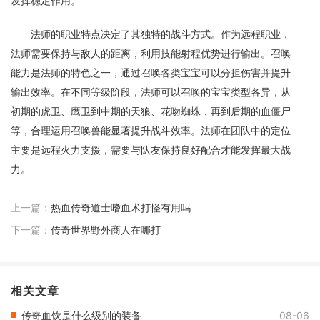
发挥稳定作用。
法师的职业特点决定了其独特的战斗方式。作为远程职业，
法师需要保持与敌人的距离，利用技能射程优势进行输出。召唤
能力是法师的特色之一，通过召唤各类宝宝可以分担伤害并提升
输出效率。在不同等级阶段，法师可以召唤的宝宝类型各异，从
初期的虎卫、鹰卫到中期的天狼、花吻蜘蛛，再到后期的血僵尸
等，合理运用召唤兽能显著提升战斗效率。法师在团队中的定位
主要是远程火力支援，需要与队友保持良好配合才能发挥最大战
力。
上一篇：
热血传奇道士嗜血术打怪有用吗
下一篇：
传奇世界野外商人在哪打
相关文章
传奇血饮是什么级别的装备
08-06