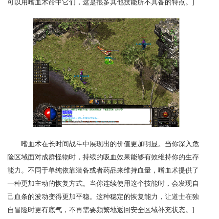
可以用嗜血术命中它们，这是很多其他技能所不具备的特点。]
嗜血术在长时间战斗中展现出的价值更加明显。当你深入危
险区域面对成群怪物时，持续的吸血效果能够有效维持你的生存
能力。不同于单纯依靠装备或者药品来维持血量，嗜血术提供了
一种更加主动的恢复方式。当你连续使用这个技能时，会发现自
己血条的波动变得更加平稳。这种稳定的恢复能力，让道士在独
自冒险时更有底气，不再需要频繁地返回安全区域补充状态。]