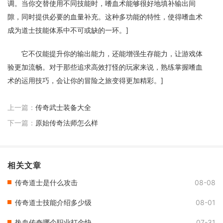
调。当你交替使用不同技能时，嗜血术能够很好地填补输出间
隙，同时提供必要的血量补充。这种多功能的特性，使得嗜血术
成为道士技能体系中不可或缺的一环。]
它不仅能提升你的输出能力，还能增强生存能力，让游戏体
验更加流畅。对于那些追求高效打怪的玩家来说，熟练掌握嗜血
术的运用技巧，会让你的冒险之旅变得更加精彩。]
上一篇：
传奇武士装备大全
下一篇：
原始传奇法师怎么样
相关文章
传奇道士是什么攻击
08-08
传奇道士技能介绍多少级
08-01
热血传奇哪个职业打金快
07-31