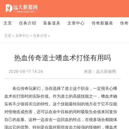
主页
任务介绍
装备道具
文章中心
传奇新服表
传奇
主页
>
文章中心
>
任务介绍
>
热血传奇道士嗜血术打怪有用吗
2026-06-11 14:24
来源：远大新服网
各位传奇玩家们，当你选择了道士这个职业，一定很关心嗜
血术在打怪时的实际价值。作为道士的高级技能之一，嗜血术确
实有不少值得关注的特性。这个技能最特别的地方在于它不仅能
对怪物造成伤害，还可以在命中目标的同时吸取生命值来回复你
自己的血量。这种一边攻击一边回血的特点，在很多场合都能体
现出它的优势。特别是在面对那些攻击力较强的怪物时，嗜血术