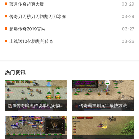
蓝月传奇超爽大爆
03-29
传奇刀刀秒刀刀切割刀刀冰冻
03-29
超爆传奇2019官网
03-27
上线送10亿切割的传奇
03-26
热门资讯
热血传奇暗黑传说单机宠物攻略
传奇霸主刷元宝最快方法