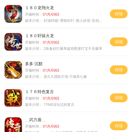
１８０龙翔火龙
详情
开服时间：
01月/09日
版本介绍：
封顶65级-赞助好打-散人好混-告别坑服
１８０轩辕火龙
详情
开服时间：
01月/09日
版本介绍：
2装备好打爆率超高憋尿打宝不关爆率
多多·沉默
详情
开服时间：
01月/09日
版本介绍：
原久久团队打造·只做良心服
１７６特色复古
详情
开服时间：
01月/09日
版本介绍：
176你没玩过的复古
﹍武力盾﹍
详情
开服时间：
01月/09日