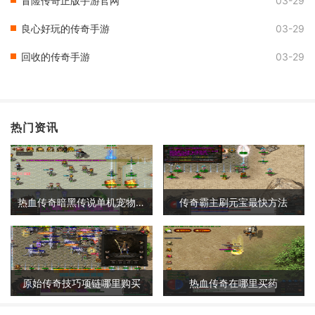
冒险传奇正版手游官网
03-29
良心好玩的传奇手游
03-29
回收的传奇手游
03-29
热门资讯
热血传奇暗黑传说单机宠物攻略
传奇霸主刷元宝最快方法
原始传奇技巧项链哪里购买
热血传奇在哪里买药