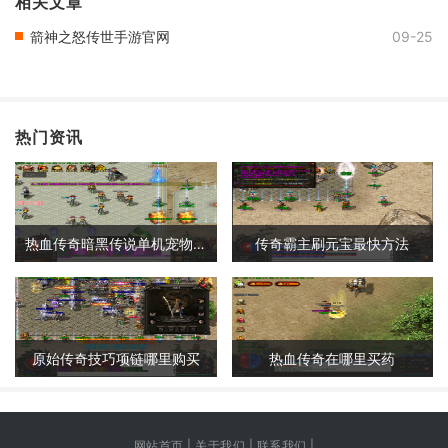
相关文章
箭神之怒传世手游官网
09-25
热门资讯
热血传奇暗黑传说单机宠物攻略
传奇霸主刷元宝最快方法
原始传奇技巧项链哪里购买
热血传奇在哪里买药
网站首页 | 关于我们 | 联系我们 |