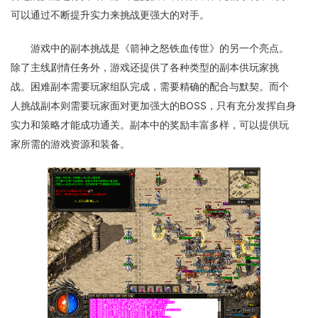
可以通过不断提升实力来挑战更强大的对手。
游戏中的副本挑战是《箭神之怒铁血传世》的另一个亮点。
除了主线剧情任务外，游戏还提供了各种类型的副本供玩家挑
战。困难副本需要玩家组队完成，需要精确的配合与默契。而个
人挑战副本则需要玩家面对更加强大的BOSS，只有充分发挥自身
实力和策略才能成功通关。副本中的奖励丰富多样，可以提供玩
家所需的游戏资源和装备。