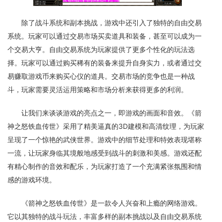
除了战斗系统和副本挑战，游戏中还引入了独特的自由交易
系统。玩家可以通过交易市场买卖道具和装备，甚至可以成为一
个交易大亨。自由交易系统为玩家提供了更多个性化的玩法选
择。玩家可以通过购买稀有的装备来提升自身实力，或者通过交
易赚取游戏币来购买心仪的道具。交易市场的竞争也是一种战
斗，玩家需要灵活运用策略和市场分析来获得更多的利润。
让我们来谈谈游戏的亮点之一，即游戏的画面和音效。《箭
神之怒铁血传世》采用了精美逼真的3D建模和高清纹理，为玩家
呈现了一个惊艳的武侠世界。游戏中的细节处理和特效表现堪称
一流，让玩家身临其境般地感受到战斗的刺激和美感。游戏还配
有精心制作的音效和配乐，为玩家打造了一个充满紧张氛围和情
感的游戏环境。
《箭神之怒铁血传世》是一款令人兴奋和上瘾的网络游戏。
它以其独特的战斗玩法，丰富多样的副本挑战以及自由交易系统