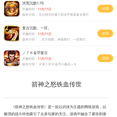
洪荒沉默1.76
详情
开服时间：
11月/11日
版本介绍：
无沙捐无狂暴三职业平衡装备全靠打
复古沉默。一区。
详情
开服时间：
11月/11日
版本介绍：
，官方授权，神器靠打，一切靠打，
／７６金币复古
详情
开服时间：
11月/11日
版本介绍：
☆第１区☆金币小极品＋６
箭神之怒铁血传世
《箭神之怒铁血传世》是一款以武侠为主题的网络游戏，以
极强的战斗特色吸引了众多玩家的关注。游戏中融合了紧张刺激